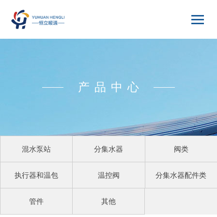
产品中心
混水泵站
分集水器
阀类
执行器和温包
温控阀
分集水器配件类
管件
其他