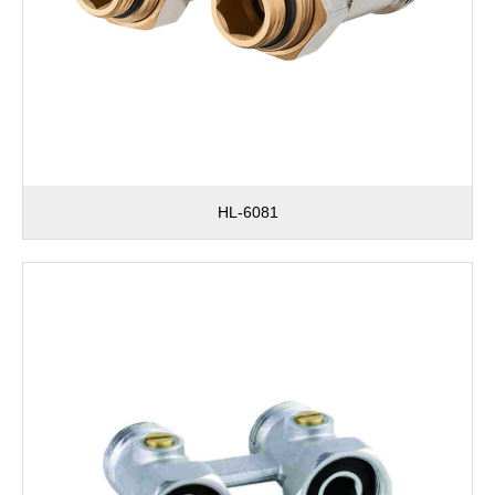
HL-6081