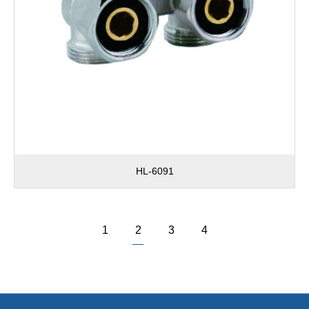
HL-6091
1
2
3
4