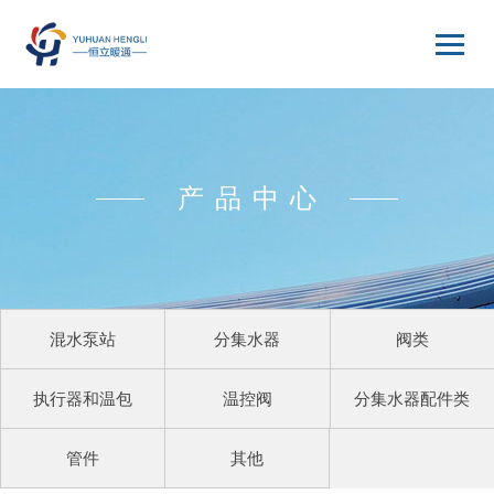
产品中心
混水泵站
分集水器
阀类
执行器和温包
温控阀
分集水器配件类
管件
其他