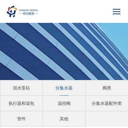
混水泵站
分集水器
阀类
执行器和温包
温控阀
分集水器配件类
管件
其他