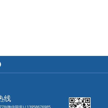
热线
3778(微信同号) /
13958676985