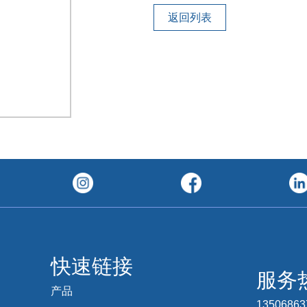
返回列表
快速链接
服务
产品
1350686