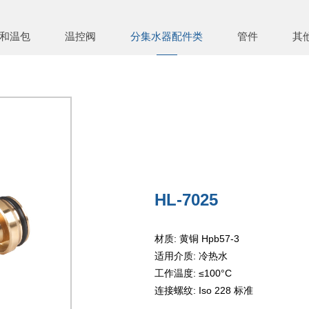
和温包
温控阀
分集水器配件类
管件
其
HL-7025
材质: 黄铜 Hpb57-3
适用介质: 冷热水
工作温度: ≤100°C
连接螺纹: Iso 228 标准