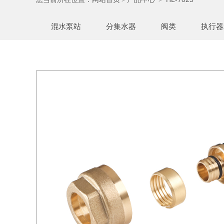
混水泵站
分集水器
阀类
执行器