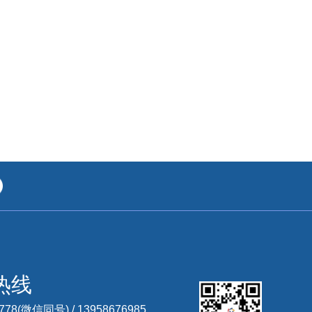
热线
3778(微信同号) /
13958676985