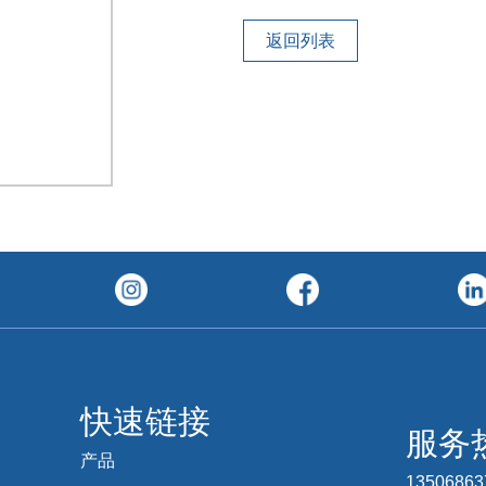
返回列表
快速链接
服务
产品
1350686