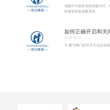
地暖作为最舒适的采暖方式，
给家里装套地暖系统。
如何正确开启和关
2025.08.01
🔧 暖气阀门的开关方法其实