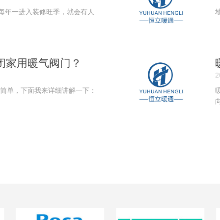
每年一进入装修旺季，就会有人
闭家用暖气阀门？
2

很简单，下面我来详细讲解一下：