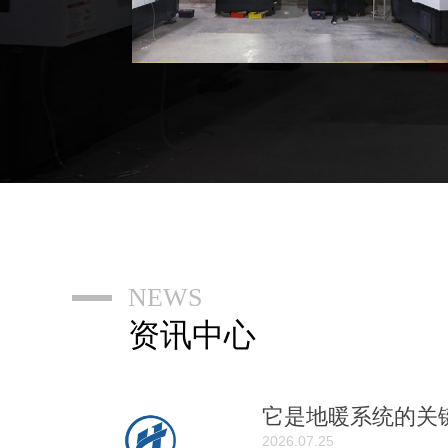
NEWS
资讯中心
它是地暖系统的关
2026.07.25
略了……