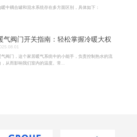
地暖中耦合罐和混水系统存在多方面区别，具体如下：
暖气阀门开关指南：轻松掌握冷暖大权
025.08.01
️...
暖气阀门，这个家居暖气系统中的小能手，负责控制热水的流
向，从而影响我们室内的温度。常...