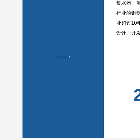
集水器、
行业的铜
业超过10
设计、开