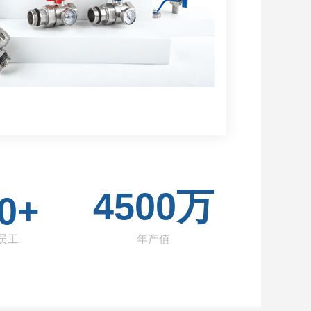
4500万
0+
员工
年产值