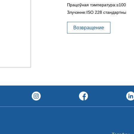
Працоўная тэмпература:≤100
Злучэнне:ISO 228 стандартны
Возвращение