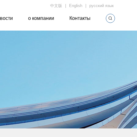
中文版
English
русский язык
вости
о компании
Контакты
